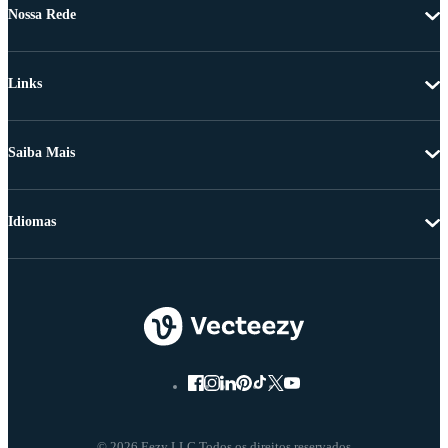
Nossa Rede
Links
Saiba Mais
Idiomas
© 2026 Eezy LLC Todos os direitos reservados