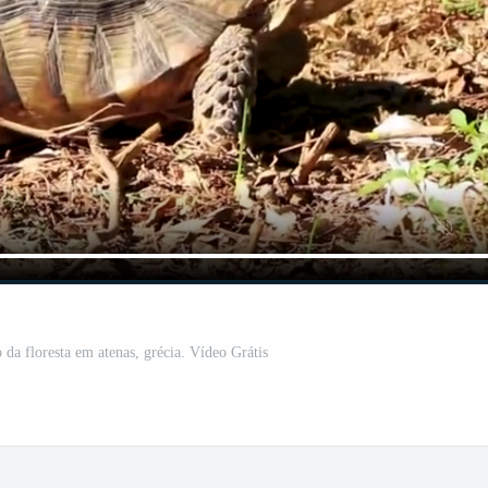
 da floresta em atenas, grécia. Vídeo Grátis