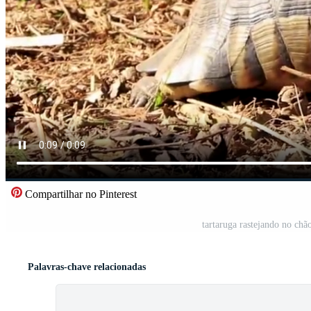
Compartilhar no Pinterest
tartaruga rastejando no chão
Palavras-chave relacionadas