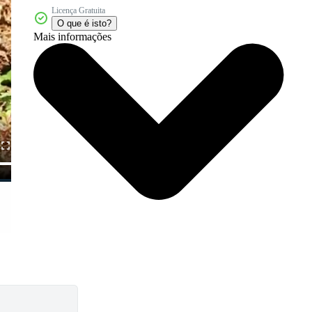
Licença Gratuita
O que é isto?
Mais informações