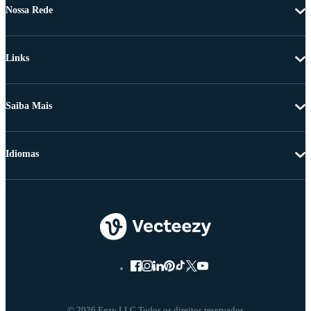
Nossa Rede
Links
Saiba Mais
Idiomas
© 2026 Eezy LLC Todos os direitos reservados