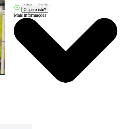
Licença Pro Standard
O que é isto?
Mais informações