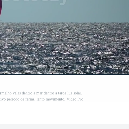
melho velas dentro a mar dentro a tarde luz solar.
ativo período de férias. lento movimento. Vídeo Pro