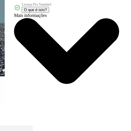
Licença Pro Standard
O que é isto?
Mais informações