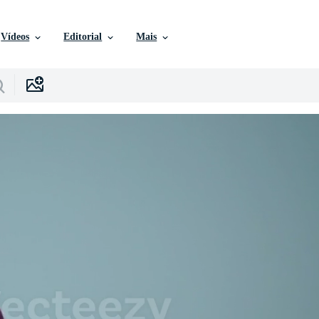
Vídeos
Editorial
Mais