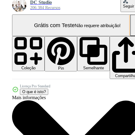
DC Studio
Seguir
206.384 Recursos
Grátis com Teste
Não requere atribuição!
Coleção
Semelhante
Pin
Compartilh
Licença Pro Standard
O que é isto?
Mais informações