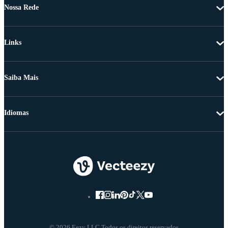
Nossa Rede
Links
Saiba Mais
Idiomas
© 2026 Eezy LLC Todos os direitos reservados