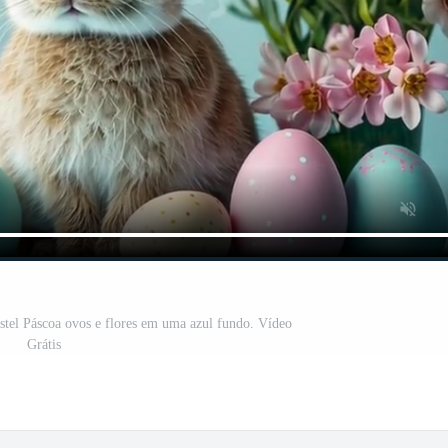
stel Páscoa ovos e flores em uma azul fundo. Vídeo
Grátis