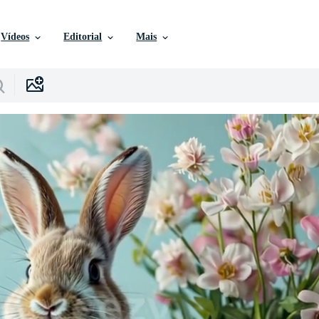
Vídeos
Editorial
Mais