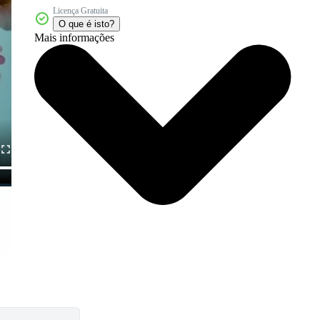
Licença Gratuita
O que é isto?
Mais informações