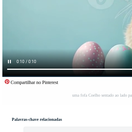
Compartilhar no Pinterest
uma fofa Coelho sentado ao lado pa
Palavras-chave relacionadas