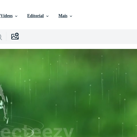
Vídeos
Editorial
Mais