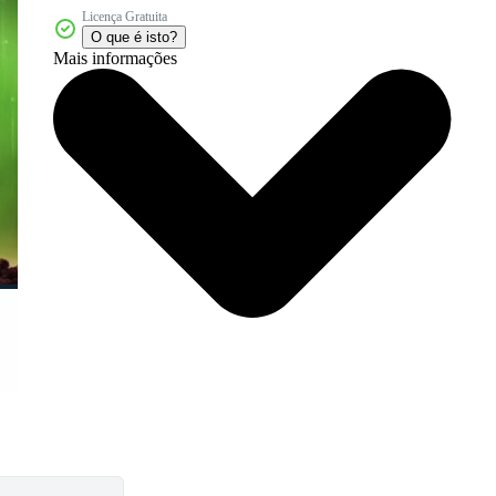
Licença Gratuita
O que é isto?
Mais informações