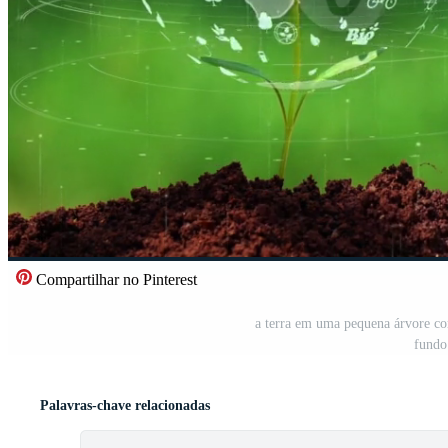
Compartilhar no Pinterest
a terra em uma pequena árvore co
fundo
Palavras-chave relacionadas