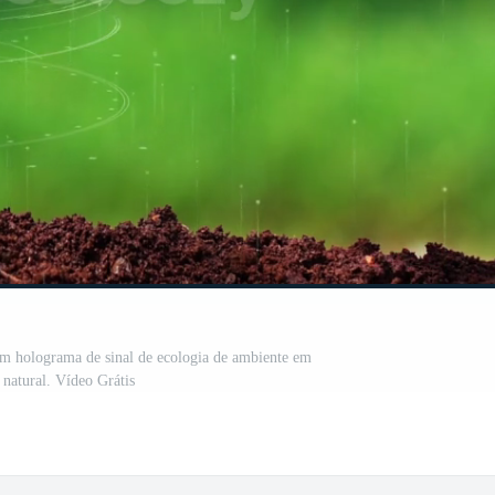
m holograma de sinal de ecologia de ambiente em
 natural. Vídeo Grátis