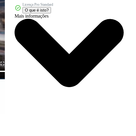
Licença Pro Standard
O que é isto?
Mais informações