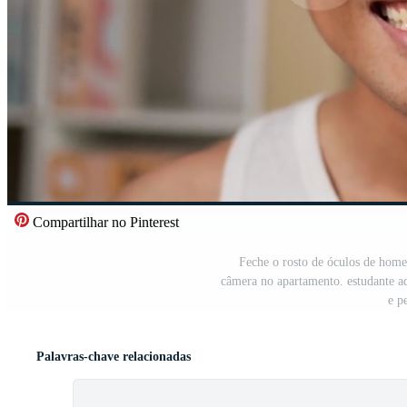
Compartilhar no Pinterest
Feche o rosto de óculos de home
câmera no apartamento. estudante ad
e p
Palavras-chave relacionadas