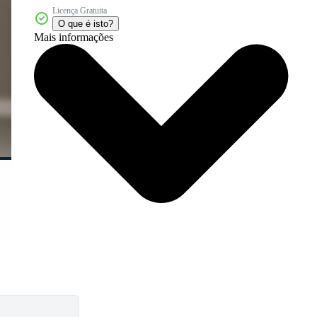
Licença Gratuita
O que é isto?
Mais informações