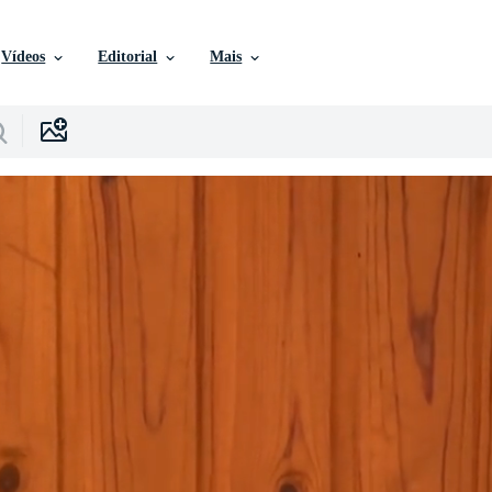
Vídeos
Editorial
Mais