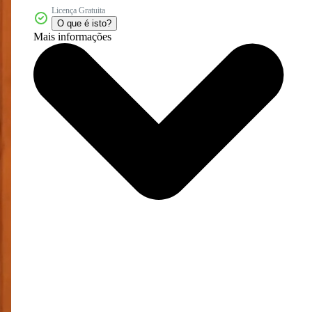
Licença Gratuita
O que é isto?
Mais informações