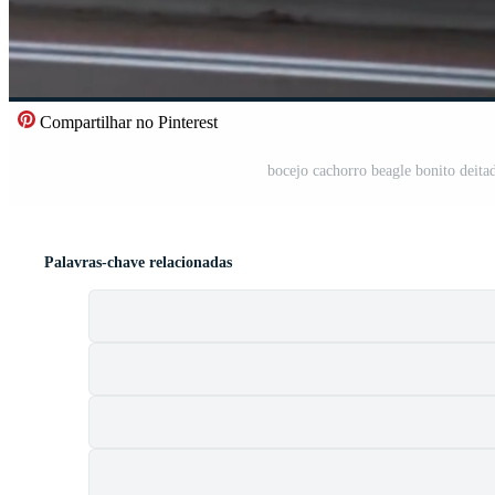
Compartilhar no Pinterest
bocejo cachorro beagle bonito deita
Palavras-chave relacionadas