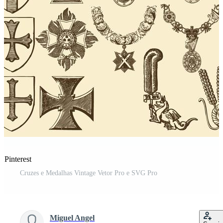
 Pinterest
Cruzes e Medalhas Vintage Vetor Pro e SVG Pro
Miguel Angel