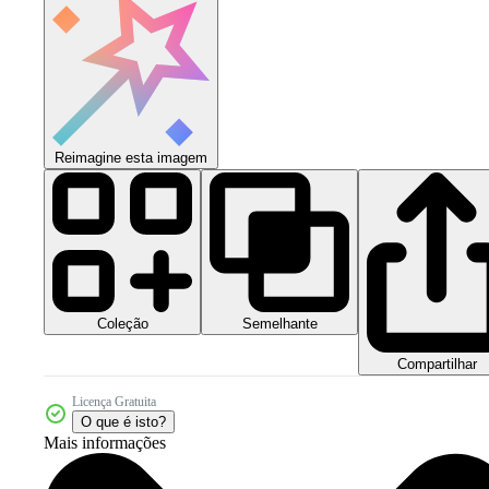
Reimagine esta imagem
Coleção
Semelhante
Compartilhar
Licença Gratuita
O que é isto?
Mais informações