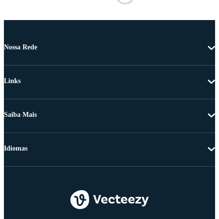
Nossa Rede
Links
Saiba Mais
Idiomas