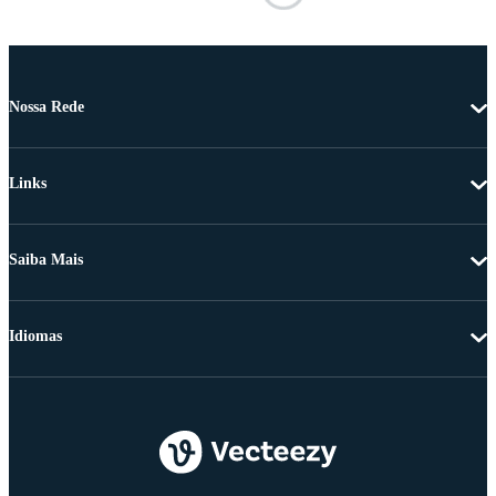
Nossa Rede
Links
Saiba Mais
Idiomas