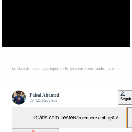
las abstrato tecnologia logotipo Projeto em Preto fundo. las criativo iniciais carta logotipo conceito. Vetor Pro e SVG Pro
Faisal Ahamed
Seguir
59.421 Recursos
Grátis com Teste
Não requere atribuição!