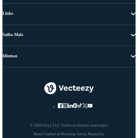
Links
Saiba Mais
Idiomas
© 2026 Eezy LLC Todos os direitos reservados