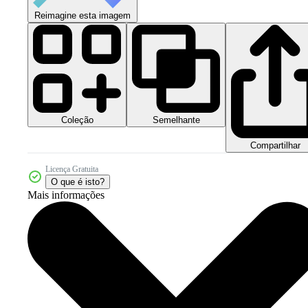
Reimagine esta imagem
Coleção
Semelhante
Compartilhar
Licença Gratuita
O que é isto?
Mais informações