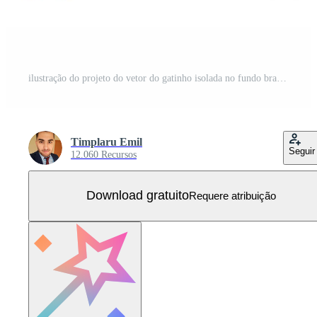
ilustração do projeto do vetor do gatinho isolada no fundo branco Vetor Grátis
Timplaru Emil
Seguir
12.060 Recursos
Download gratuito
Requere atribuição