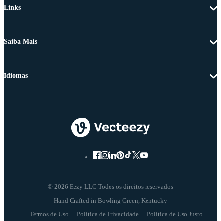
Links
Saiba Mais
Idiomas
© 2026 Eezy LLC Todos os direitos reservados
Termos de Uso
Política de Privacidade
Política de Uso Justo