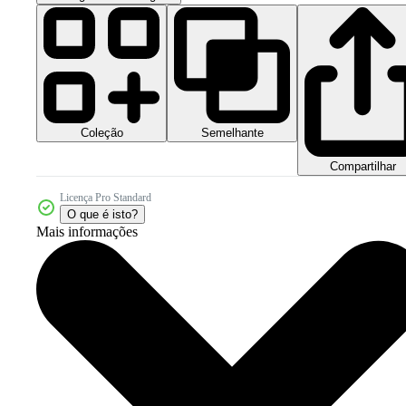
Coleção
Semelhante
Compartilhar
Licença Pro Standard
O que é isto?
Mais informações