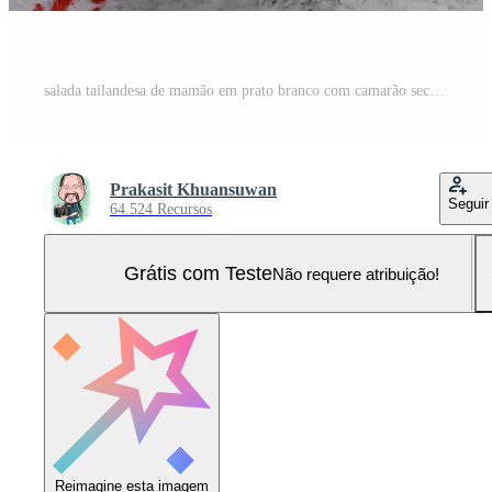
salada tailandesa de mamão em prato branco com camarão seco Foto Pro
Prakasit Khuansuwan
Seguir
64.524 Recursos
Grátis com Teste
Não requere atribuição!
Reimagine esta imagem