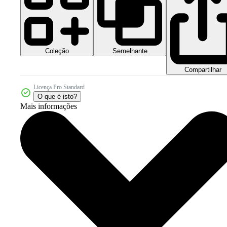
Coleção
Semelhante
Compartilhar
Licença Pro Standard
O que é isto?
Mais informações