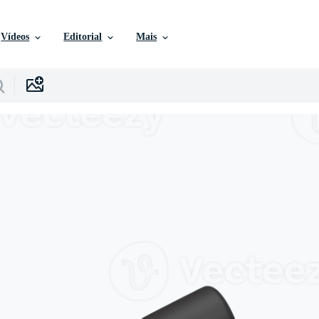
Vídeos
Editorial
Mais