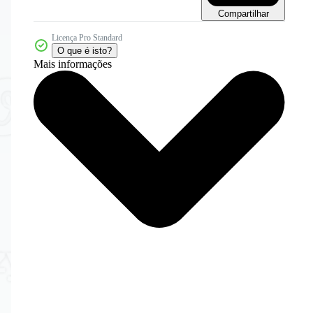
Compartilhar
Licença Pro Standard
O que é isto?
Mais informações