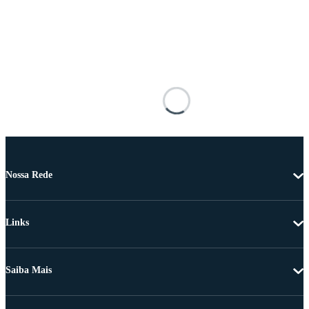
Nossa Rede
Links
Saiba Mais