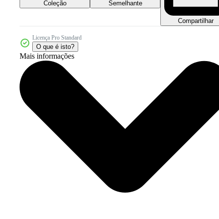
Coleção
Semelhante
Compartilhar
Licença Pro Standard
O que é isto?
Mais informações