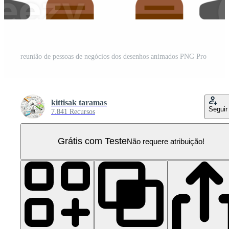
reunião de pessoas de negócios dos desenhos animados PNG Pro
kittisak taramas
Seguir
7.841 Recursos
Grátis com Teste
Não requere atribuição!