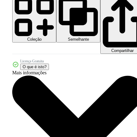
Coleção
Semelhante
Compartilhar
Licença Gratuita
O que é isto?
Mais informações