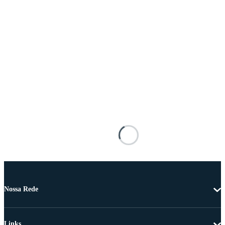
Nossa Rede
Links