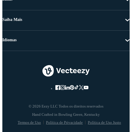
Saiba Mais
Idiomas
© 2026 Eezy LLC Todos os direitos reservados
Termos de Uso
Política de Privacidade
Política de Uso Justo