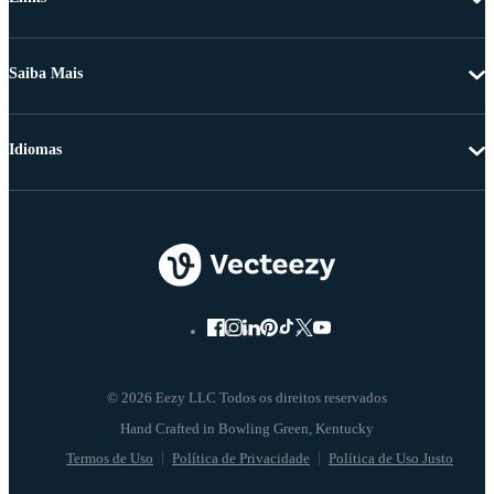
Saiba Mais
Idiomas
© 2026 Eezy LLC Todos os direitos reservados
Termos de Uso
Política de Privacidade
Política de Uso Justo