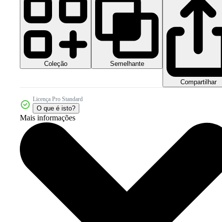
Coleção
Semelhante
Compartilhar
Licença Pro Standard
O que é isto?
Mais informações