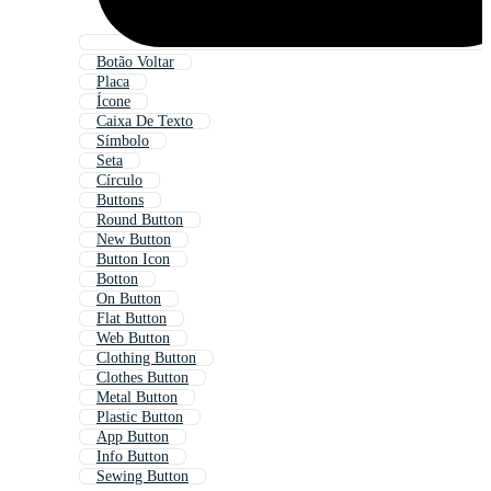
Botão Voltar
Placa
Ícone
Caixa De Texto
Símbolo
Seta
Círculo
Buttons
Round Button
New Button
Button Icon
Botton
On Button
Flat Button
Web Button
Clothing Button
Clothes Button
Metal Button
Plastic Button
App Button
Info Button
Sewing Button