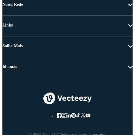
Nossa Rede
Links
Saiba Mais
Idiomas
© 2026 Eezy LLC Todos os direitos reservados