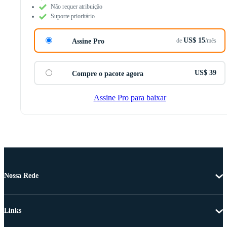
Não requer atribuição
Suporte prioritário
US$ 15
de
/mês
Assine Pro
US$ 39
Compre o pacote agora
Assine Pro para baixar
Nossa Rede
Links