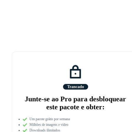
Trancado
Junte-se ao Pro para desbloquear
este pacote e obter:
Um pacote grátis por semana
Milhões de imagens e vídeo
Downloads ilimitados