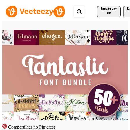
Inscreva-
E
se
Compartilhar no Pinterest