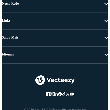
Nossa Rede
Links
Saiba Mais
Idiomas
© 2026 Eezy LLC Todos os direitos reservados