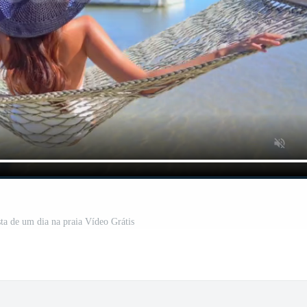
sta de um dia na praia Vídeo Grátis