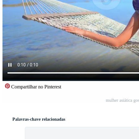
Compartilhar no Pinterest
mulher asiática go
Palavras-chave relacionadas