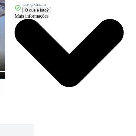
Licença Gratuita
O que é isto?
Mais informações