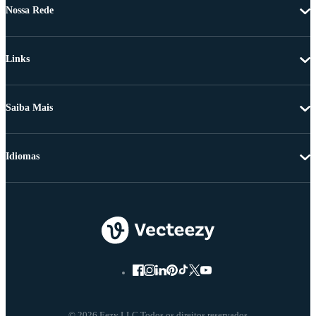
Nossa Rede
Links
Saiba Mais
Idiomas
© 2026 Eezy LLC Todos os direitos reservados