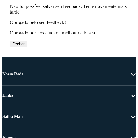
Não foi possível salvar seu feedback. Tente novamente mais
tarde.
Obrigado pelo seu feedback!
Obrigado por nos ajudar a melhorar a busca.
Fechar
Nossa Rede
Links
Saiba Mais
Idiomas