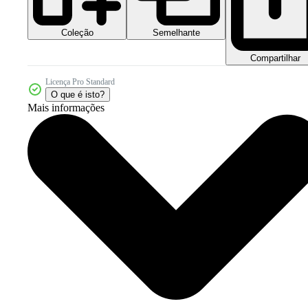
Coleção
Semelhante
Compartilhar
Licença Pro Standard
O que é isto?
Mais informações