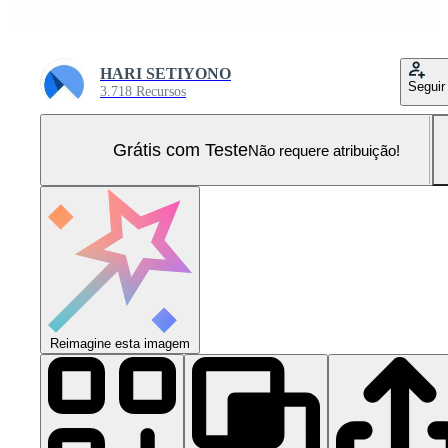
HARI SETIYONO
Seguir
3.718 Recursos
Grátis com Teste
Não requere atribuição!
Reimagine esta imagem