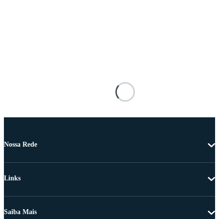
Nossa Rede
Links
Saiba Mais