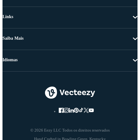
Links
Saiba Mais
Idiomas
© 2026 Eezy LLC Todos os direitos reservados