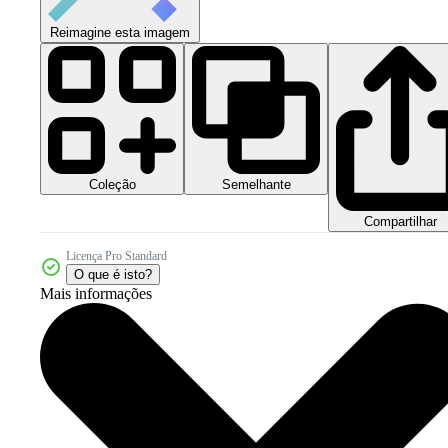
Reimagine esta imagem
Coleção
Semelhante
Compartilhar
Licença Pro Standard
O que é isto?
Mais informações