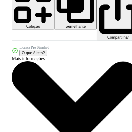
Coleção
Semelhante
Compartilhar
Licença Pro Standard
O que é isto?
Mais informações