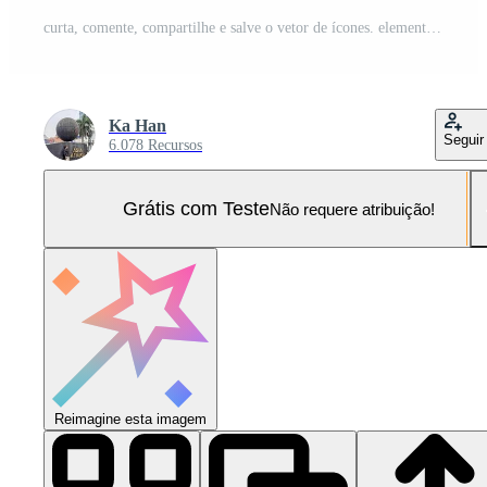
curta, comente, compartilhe e salve o vetor de ícones. elementos de mídia social Vetor Pro e SVG Pro
Ka Han
Seguir
6.078 Recursos
Grátis com Teste
Não requere atribuição!
Reimagine esta imagem