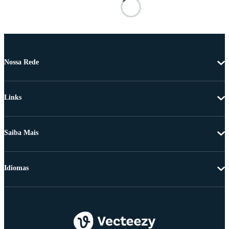
Nossa Rede
Links
Saiba Mais
Idiomas