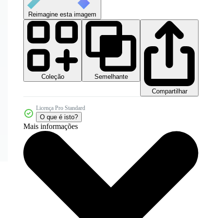
Reimagine esta imagem
Coleção
Semelhante
Compartilhar
Licença Pro Standard
O que é isto?
Mais informações