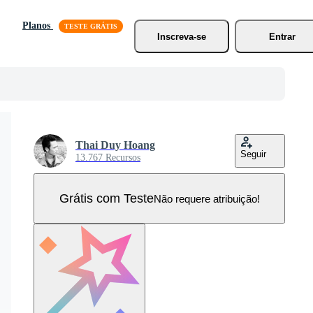
Planos
Inscreva-se
Entrar
Thai Duy Hoang
Seguir
13.767 Recursos
Grátis com Teste
Não requere atribuição!