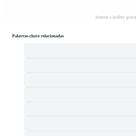
homem e mulher gravan
Palavras-chave relacionadas