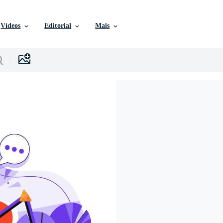
Vídeos
Editorial
Mais