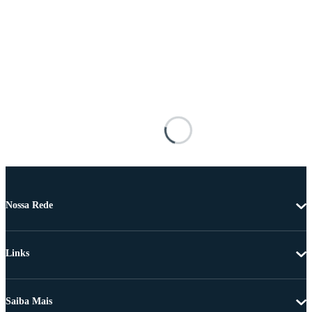
Nossa Rede
Links
Saiba Mais