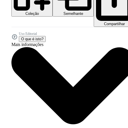
Coleção
Semelhante
Compartilhar
Uso Editorial
O que é isto?
Mais informações