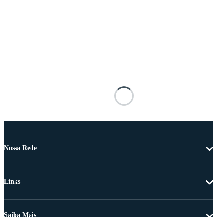
Nossa Rede
Links
Saiba Mais