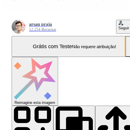
arsan praja
Seguir
12.254 Recursos
Grátis com Teste
Não requere atribuição!
Reimagine esta imagem