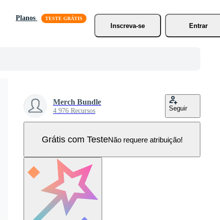
Planos
Inscreva-se
Entrar
Merch Bundle
Seguir
4.976 Recursos
Grátis com Teste
Não requere atribuição!