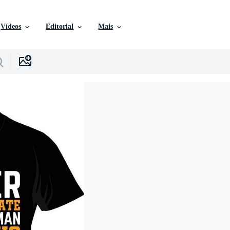
Vídeos
Editorial
Mais