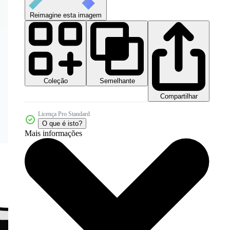
Reimagine esta imagem
Coleção
Semelhante
Compartilhar
Licença Pro Standard
O que é isto?
Mais informações