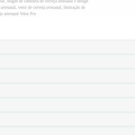
nal, slogan de camiseta de cerveja artesanal e design
 artesanal, vetor de cerveja artesanal, ilustração de
ja artesanal Vetor Pro