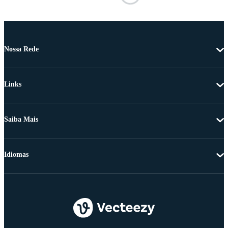
Nossa Rede
Links
Saiba Mais
Idiomas