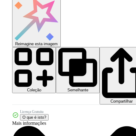
Reimagine esta imagem
Coleção
Semelhante
Compartilhar
Licença Gratuita
O que é isto?
Mais informações