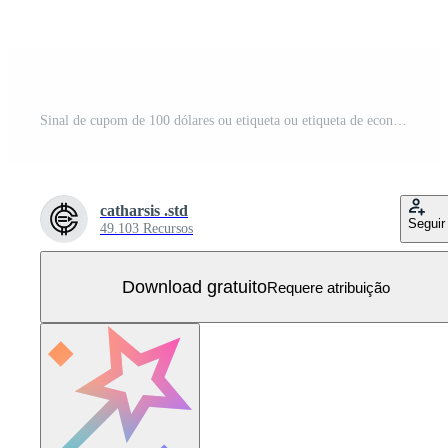
Sinal de cupom de 100 dólares ou etiqueta ou etiqueta de economia de dinheiro de voucher de desconto, com ilustração vetorial de cupom oferta de verão termina feriado de fim de semana Vetor Grátis
catharsis .std
Seguir
49.103 Recursos
Download gratuito
Requere atribuição