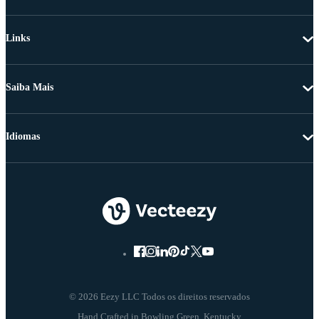
Links
Saiba Mais
Idiomas
© 2026 Eezy LLC Todos os direitos reservados