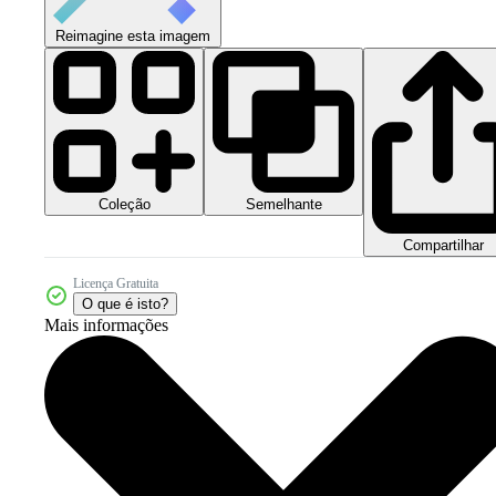
Reimagine esta imagem
Coleção
Semelhante
Compartilhar
Licença Gratuita
O que é isto?
Mais informações