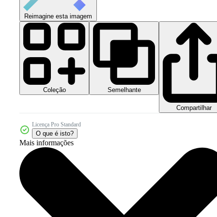
Reimagine esta imagem
Coleção
Semelhante
Compartilhar
Licença Pro Standard
O que é isto?
Mais informações