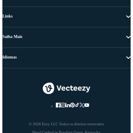
Links
Saiba Mais
Idiomas
© 2026 Eezy LLC Todos os direitos reservados