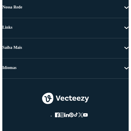
Nossa Rede
Links
Saiba Mais
Idiomas