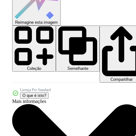
Reimagine esta imagem
Coleção
Semelhante
Compartilhar
Licença Pro Standard
O que é isto?
Mais informações