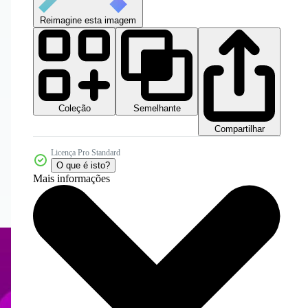
Reimagine esta imagem
Coleção
Semelhante
Compartilhar
Licença Pro Standard
O que é isto?
Mais informações