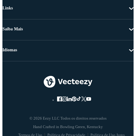
Links
Saiba Mais
Idiomas
© 2026 Eezy LLC Todos os direitos reservados
Termos de Uso
Política de Privacidade
Política de Uso Justo