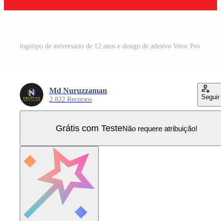
logotipo de aniversário de 12 anos e design de adesivo Vetor Pro
Md Nuruzzaman
Seguir
2.822 Recursos
Grátis com Teste
Não requere atribuição!