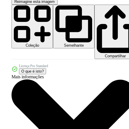
Reimagine esta imagem
Coleção
Semelhante
Compartilhar
Licença Pro Standard
O que é isto?
Mais informações