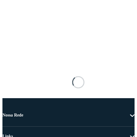
Nossa Rede
Links