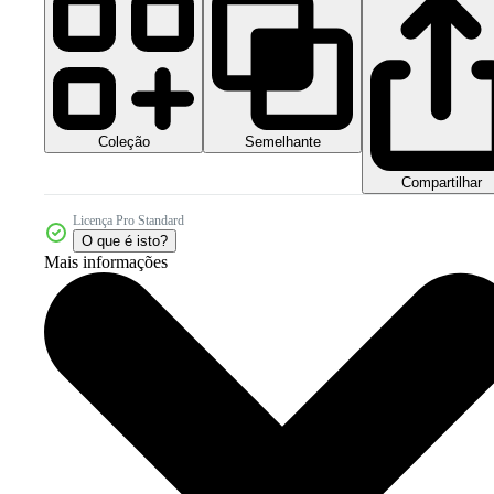
Coleção
Semelhante
Compartilhar
Licença Pro Standard
O que é isto?
Mais informações