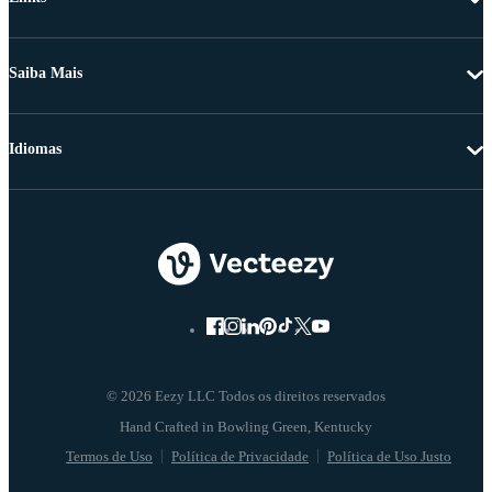
Saiba Mais
Idiomas
© 2026 Eezy LLC Todos os direitos reservados
Termos de Uso
Política de Privacidade
Política de Uso Justo