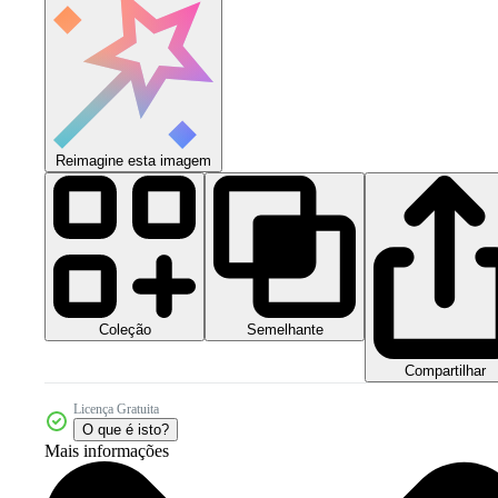
Reimagine esta imagem
Coleção
Semelhante
Compartilhar
Licença Gratuita
O que é isto?
Mais informações