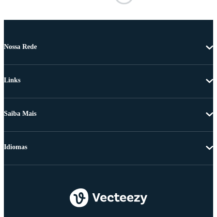
Nossa Rede
Links
Saiba Mais
Idiomas