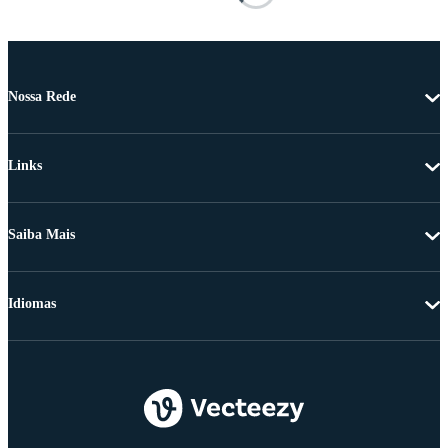
Nossa Rede
Links
Saiba Mais
Idiomas