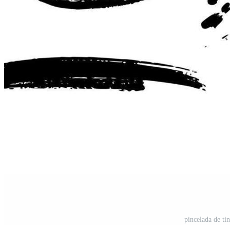
pincelada de ti