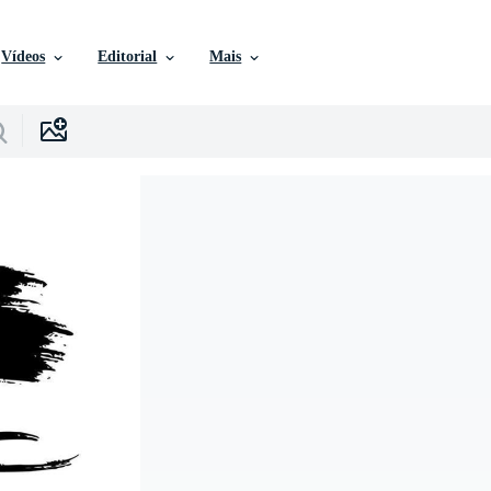
Vídeos
Editorial
Mais