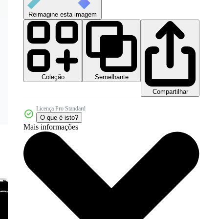
Reimagine esta imagem
Coleção
Semelhante
Compartilhar
Licença Pro Standard
O que é isto?
Mais informações