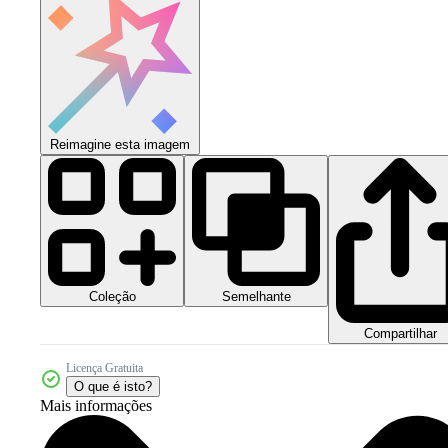
Reimagine esta imagem
Coleção
Semelhante
Compartilhar
Licença Gratuita
O que é isto?
Mais informações