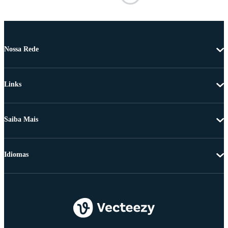
Nossa Rede
Links
Saiba Mais
Idiomas