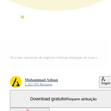
16 ícones universais de negócios vetoriais ilustração de ícone criativo para usar em projetos relacionados à web e móveis Vetor Grátis
Muhammad Adnan
Seguir
1.262.295 Recursos
Download gratuito
Requere atribuição