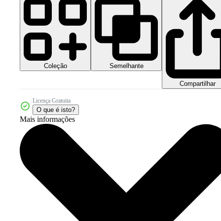
Coleção
Semelhante
Compartilhar
Licença Gratuita
O que é isto?
Mais informações