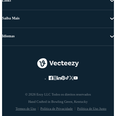
Links
Saiba Mais
Idiomas
© 2026 Eezy LLC Todos os direitos reservados
Termos de Uso
Política de Privacidade
Política de Uso Justo