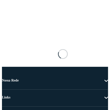
Nossa Rede
Links