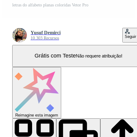
letras do alfabeto planas coloridas Vetor Pro
Yusuf Demirci
Seguir
10.303 Recursos
Grátis com Teste
Não requere atribuição!
Reimagine esta imagem