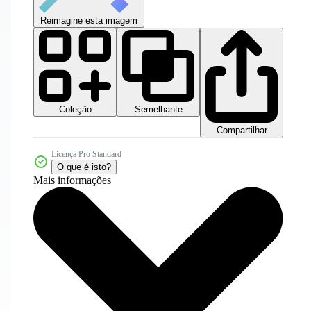
Reimagine esta imagem
Coleção
Semelhante
Compartilhar
Licença Pro Standard
O que é isto?
Mais informações